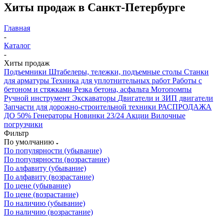
Хиты продаж в Санкт-Петербурге
Главная
-
Каталог
-
Хиты продаж
Подъемники
Штабелеры, тележки, подъемные столы
Станки
для арматуры
Техника для уплотнительных работ
Работы с
бетоном и стяжками
Резка бетона, асфальта
Мотопомпы
Ручной инструмент
Экскаваторы
Двигатели и ЗИП двигатели
Запчасти для дорожно-строительной техники
РАСПРОДАЖА
ДО 50%
Генераторы
Новинки 23/24
Акции
Вилочные
погрузчики
Фильтр
По умолчанию
По популярности (убывание)
По популярности (возрастание)
По алфавиту (убывание)
По алфавиту (возрастание)
По цене (убывание)
По цене (возрастание)
По наличию (убывание)
По наличию (возрастание)