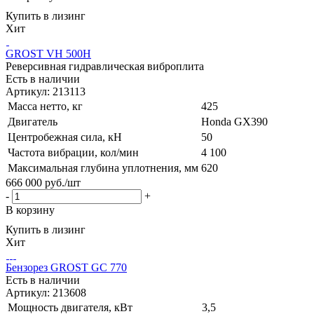
Купить в лизинг
Хит
GROST VH 500H
Реверсивная гидравлическая виброплита
Есть в наличии
Артикул: 213113
Масса нетто, кг
425
Двигатель
Honda GX390
Центробежная сила, кН
50
Частота вибрации, кол/мин
4 100
Максимальная глубина уплотнения, мм
620
666 000
руб.
/шт
-
+
В корзину
Купить в лизинг
Хит
Бензорез GROST GC 770
Есть в наличии
Артикул: 213608
Мощность двигателя, кВт
3,5