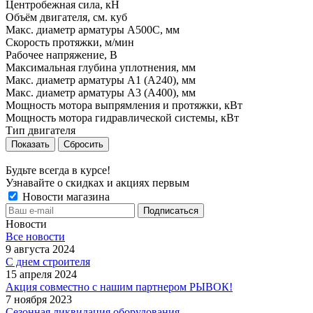
Центробежная сила, кН
Объём двигателя, см. куб
Макс. диаметр арматуры A500C, мм
Скорость протяжки, м/мин
Рабочее напряжение, В
Максимальная глубина уплотнения, мм
Макс. диаметр арматуры A1 (A240), мм
Макс. диаметр арматуры A3 (A400), мм
Мощность мотора выпрямления и протяжки, кВт
Мощность мотора гидравлической системы, кВт
Тип двигателя
Сбросить
Будьте всегда в курсе!
Узнавайте о скидках и акциях первым
Новости магазина
Новости
Все новости
9 августа 2024
С днем строителя
15 апреля 2024
Акция совместно с нашим партнером РЫВОК!
7 ноября 2023
Сезонная ликвидация оборудования