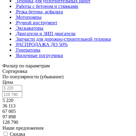
Техника для уплотнительных работ
Работы с бетоном и стяжками
Резка бетона, асфальта
Мотопомпы
Ручной инструмент
Экскаваторы
Двигатели и ЗИП двигатели
Запчасти для дорожно-строительной техники
РАСПРОДАЖА ДО 50%
Генераторы
Вилочные погрузчики
Фильтр по параметрам
Сортировка
По популярности (убывание)
Цена
5 220
36 113
67 005
97 898
128 790
Наши предложения
Скидка