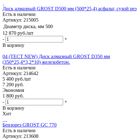
Диск алмазный GROST D500 мм (500*25,4) асфальт, сухой рез
Есть в наличии
Артикул: 215005
Диаметр диска, мм
500
12 870
руб.
/шт
-
+
В корзину
04 (ТЕСТ NEW) Диск алмазный GROST D350 мм
(350*25,4*3,2*10) железобетон.
Есть в наличии
Артикул: 214642
5 400
руб.
/шт
7 200
руб.
Экономия
1 800
руб.
-
+
В корзину
Хит
Бензорез GROST GC 770
Есть в наличии
Артикул: 213608