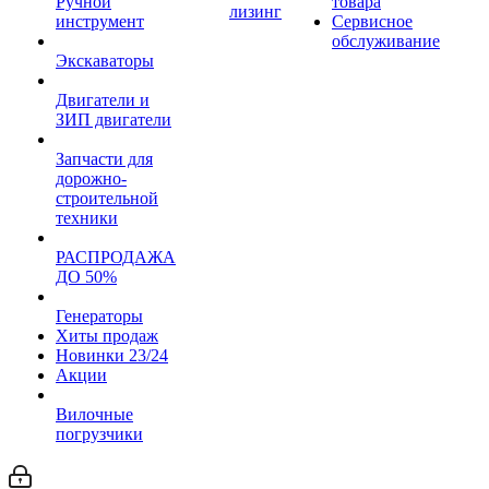
Ручной
товара
лизинг
инструмент
Сервисное
обслуживание
Экскаваторы
Двигатели и
ЗИП двигатели
Запчасти для
дорожно-
строительной
техники
РАСПРОДАЖА
ДО 50%
Генераторы
Хиты продаж
Новинки 23/24
Акции
Вилочные
погрузчики