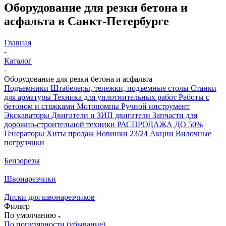
Оборудование для резки бетона и
асфальта в Санкт-Петербурге
Главная
-
Каталог
-
Оборудование для резки бетона и асфальта
Подъемники
Штабелеры, тележки, подъемные столы
Станки
для арматуры
Техника для уплотнительных работ
Работы с
бетоном и стяжками
Мотопомпы
Ручной инструмент
Экскаваторы
Двигатели и ЗИП двигатели
Запчасти для
дорожно-строительной техники
РАСПРОДАЖА ДО 50%
Генераторы
Хиты продаж
Новинки 23/24
Акции
Вилочные
погрузчики
Бензорезы
Швонарезчики
Диски для швонарезчиков
Фильтр
По умолчанию
По популярности (убывание)