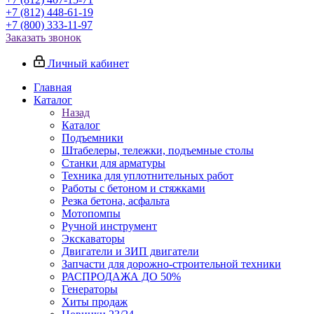
+7 (812) 448-61-19
+7 (800) 333-11-97
Заказать звонок
Личный кабинет
Главная
Каталог
Назад
Каталог
Подъемники
Штабелеры, тележки, подъемные столы
Станки для арматуры
Техника для уплотнительных работ
Работы с бетоном и стяжками
Резка бетона, асфальта
Мотопомпы
Ручной инструмент
Экскаваторы
Двигатели и ЗИП двигатели
Запчасти для дорожно-строительной техники
РАСПРОДАЖА ДО 50%
Генераторы
Хиты продаж