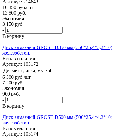
Артикул: 214643
10 350
руб.
/шт
13 500
руб.
Экономия
3 150
руб.
-
+
В корзину
Диск алмазный GROST D350 мм (350*25,4*3,2*10)
железобетон.
Есть в наличии
Артикул: 103172
Диаметр диска, мм
350
6 300
руб.
/шт
7 200
руб.
Экономия
900
руб.
-
+
В корзину
Диск алмазный GROST D500 мм (500*25,4*4,2*10)
железобетон.
Есть в наличии
Артикул: 103174