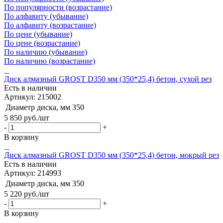
По популярности (возрастание)
По алфавиту (убывание)
По алфавиту (возрастание)
По цене (убывание)
По цене (возрастание)
По наличию (убывание)
По наличию (возрастание)
Диск алмазный GROST D350 мм (350*25,4) бетон, сухой рез
Есть в наличии
Артикул: 215002
Диаметр диска, мм
350
5 850
руб.
/шт
-
+
В корзину
Диск алмазный GROST D350 мм (350*25,4) бетон, мокрый рез
Есть в наличии
Артикул: 214993
Диаметр диска, мм
350
5 220
руб.
/шт
-
+
В корзину