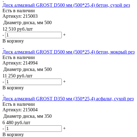
Диск алмазный GROST D500 мм (500*25,4) бетон, сухой рез
Есть в наличии
Артикул: 215003
Диаметр диска, мм
500
12 510
руб.
/шт
-
+
В корзину
Диск алмазный GROST D500 мм (500*25,4) бетон, мокрый рез
Есть в наличии
Артикул: 214994
Диаметр диска, мм
500
11 250
руб.
/шт
-
+
В корзину
Диск алмазный GROST D350 мм (350*25,4) асфальт, сухой рез
Есть в наличии
Артикул: 215004
Диаметр диска, мм
350
6 480
руб.
/шт
-
+
В корзину