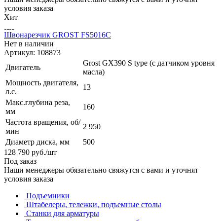
условия заказа
Хит
Швонарезчик GROST FS5016C
Нет в наличии
Артикул: 108873
Grost GX390 S type (с датчиком уровня
Двигатель
масла)
Мощность двигателя,
13
л.с.
Макс.глубина реза,
160
мм
Частота вращения, об/
2 950
мин
Диаметр диска, мм
500
128 790
руб.
/шт
Под заказ
Наши менеджеры обязательно свяжутся с вами и уточнят
условия заказа
Подъемники
Штабелеры, тележки, подъемные столы
Станки для арматуры