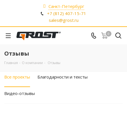
Санкт-Петербург
+7 (812) 407-15-71
sales@grost.ru
0
Отзывы
Главная
-
О компании
-
Отзывы
Все проекты
Благодарности и тексты
Видео-отзывы