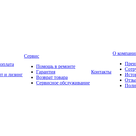
О компани
Сервис
Преи
 оплата
Помощь в ремонте
Сотр
Гарантия
Контакты
т и лизинг
Исто
Возврат товара
Отзы
Сервисное обслуживание
Поли