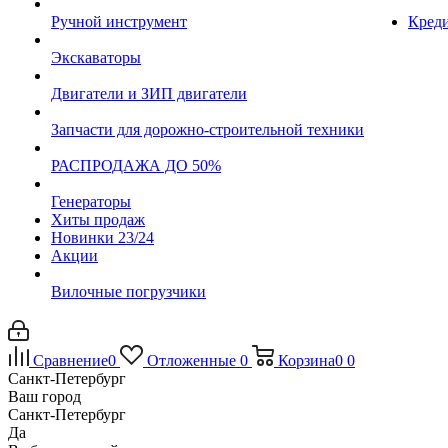
Ручной инструмент
Креди
Экскаваторы
Двигатели и ЗИП двигатели
Запчасти для дорожно-строительной техники
РАСПРОДАЖА ДО 50%
Генераторы
Хиты продаж
Новинки 23/24
Акции
Вилочные погрузчики
Сравнение
0
Отложенные
0
Корзина
0
0
Санкт-Петербург
Ваш город
Санкт-Петербург
Да