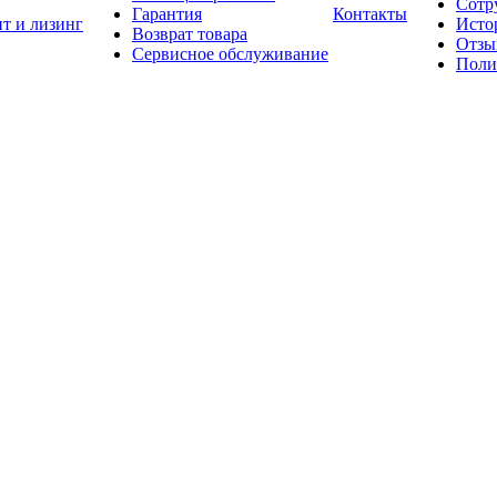
Сотр
Гарантия
Контакты
т и лизинг
Исто
Возврат товара
Отзы
Сервисное обслуживание
Поли