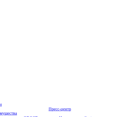
и
Пресс-центр
мущества