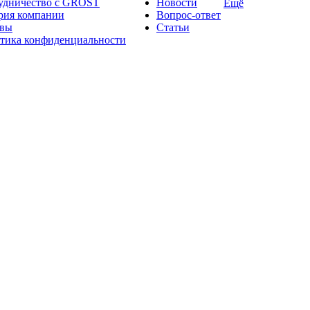
удничество с GROST
Новости
Ещё
рия компании
Вопрос-ответ
вы
Статьи
тика конфиденциальности