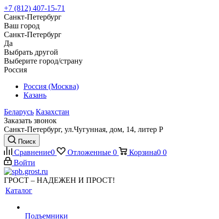
+7 (812) 407-15-71
Санкт-Петербург
Ваш город
Санкт-Петербург
Да
Выбрать другой
Выберите город/страну
Россия
Россия (Москва)
Казань
Беларусь
Казахстан
Заказать звонок
Санкт-Петербург, ул.Чугунная, дом, 14, литер Р
Поиск
Сравнение
0
Отложенные
0
Корзина
0
0
Войти
ГРОСТ – НАДЕЖЕН И ПРОСТ!
Каталог
Подъемники