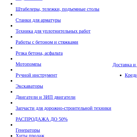
Штабелеры, тележки, подъемные столы
Станки для арматуры
Техника для уплотнительных работ
Работы с бетоном и стяжками
Резка бетона, асфальта
Мотопомпы
Доставка и
Ручной инструмент
Креди
Экскаваторы
Двигатели и ЗИП двигатели
Запчасти для дорожно-строительной техники
РАСПРОДАЖА ДО 50%
Генераторы
Хиты продаж