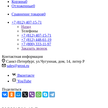
Корзина
0
Отложенные
0
Сравнение товаров
0
+7 (812) 407-15-71
Назад
Телефоны
+7 (812) 407-15-71
+7 (812) 448-61-19
+7 (800) 333-11-97
Заказать звонок
Контактная информация
Санкт-Петербург, ул.Чугунная, дом, 14, литер Р
sales@grost.ru
Вконтакте
YouTube
Поделиться