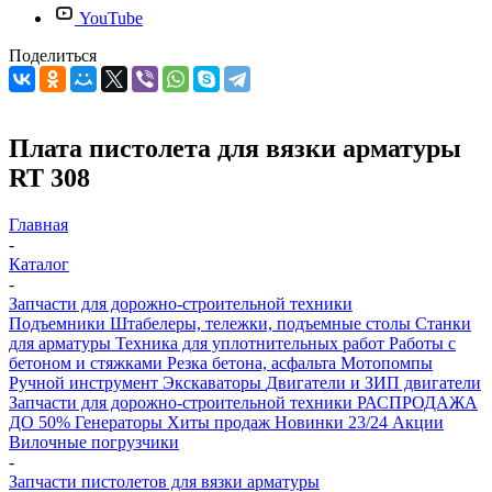
YouTube
Поделиться
Плата пистолета для вязки арматуры
RT 308
Главная
-
Каталог
-
Запчасти для дорожно-строительной техники
Подъемники
Штабелеры, тележки, подъемные столы
Станки
для арматуры
Техника для уплотнительных работ
Работы с
бетоном и стяжками
Резка бетона, асфальта
Мотопомпы
Ручной инструмент
Экскаваторы
Двигатели и ЗИП двигатели
Запчасти для дорожно-строительной техники
РАСПРОДАЖА
ДО 50%
Генераторы
Хиты продаж
Новинки 23/24
Акции
Вилочные погрузчики
-
Запчасти пистолетов для вязки арматуры