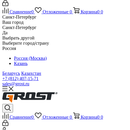
Сравнение
0
Отложенные
0
Корзина
0
0
Санкт-Петербург
Ваш город
Санкт-Петербург
Да
Выбрать другой
Выберите город/страну
Россия
Россия (Москва)
Казань
Беларусь
Казахстан
+7 (812) 407-15-71
sales@grost.ru
Сравнение
0
Отложенные
0
Корзина
0
0