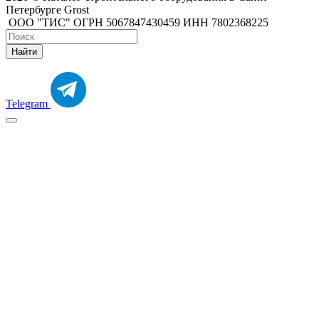
Петербурге Grost
ООО "ТИС" ОГРН 5067847430459 ИНН 7802368225
Найти
Telegram