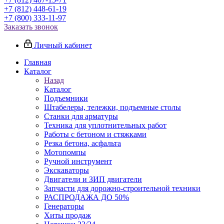
+7 (812) 448-61-19
+7 (800) 333-11-97
Заказать звонок
Личный кабинет
Главная
Каталог
Назад
Каталог
Подъемники
Штабелеры, тележки, подъемные столы
Станки для арматуры
Техника для уплотнительных работ
Работы с бетоном и стяжками
Резка бетона, асфальта
Мотопомпы
Ручной инструмент
Экскаваторы
Двигатели и ЗИП двигатели
Запчасти для дорожно-строительной техники
РАСПРОДАЖА ДО 50%
Генераторы
Хиты продаж