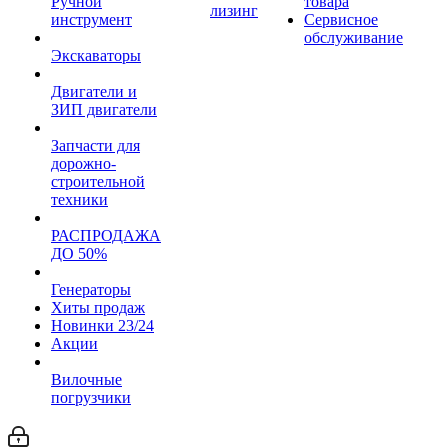
Ручной
товара
лизинг
инструмент
Сервисное
обслуживание
Экскаваторы
Двигатели и
ЗИП двигатели
Запчасти для
дорожно-
строительной
техники
РАСПРОДАЖА
ДО 50%
Генераторы
Хиты продаж
Новинки 23/24
Акции
Вилочные
погрузчики