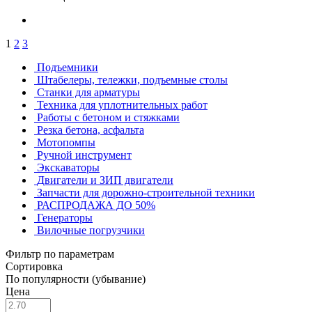
1
2
3
Подъемники
Штабелеры, тележки, подъемные столы
Станки для арматуры
Техника для уплотнительных работ
Работы с бетоном и стяжками
Резка бетона, асфальта
Мотопомпы
Ручной инструмент
Экскаваторы
Двигатели и ЗИП двигатели
Запчасти для дорожно-строительной техники
РАСПРОДАЖА ДО 50%
Генераторы
Вилочные погрузчики
Фильтр по параметрам
Сортировка
По популярности (убывание)
Цена