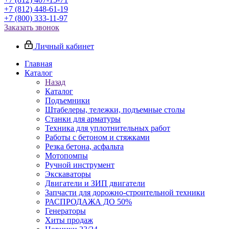
+7 (812) 448-61-19
+7 (800) 333-11-97
Заказать звонок
Личный кабинет
Главная
Каталог
Назад
Каталог
Подъемники
Штабелеры, тележки, подъемные столы
Станки для арматуры
Техника для уплотнительных работ
Работы с бетоном и стяжками
Резка бетона, асфальта
Мотопомпы
Ручной инструмент
Экскаваторы
Двигатели и ЗИП двигатели
Запчасти для дорожно-строительной техники
РАСПРОДАЖА ДО 50%
Генераторы
Хиты продаж