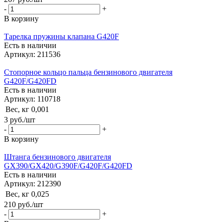
-
+
В корзину
Тарелка пружины клапана G420F
Есть в наличии
Артикул: 211536
Стопорное кольцо пальца бензинового двигателя
G420F/G420FD
Есть в наличии
Артикул: 110718
Вес, кг
0,001
3
руб.
/шт
-
+
В корзину
Штанга бензинового двигателя
GX390/GX420/G390F/G420F/G420FD
Есть в наличии
Артикул: 212390
Вес, кг
0,025
210
руб.
/шт
-
+