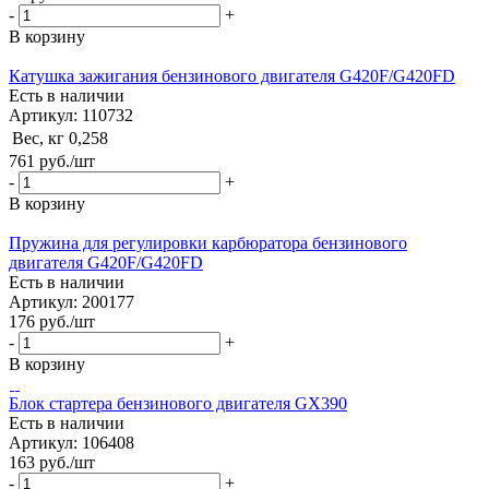
-
+
В корзину
Катушка зажигания бензинового двигателя G420F/G420FD
Есть в наличии
Артикул: 110732
Вес, кг
0,258
761
руб.
/шт
-
+
В корзину
Пружина для регулировки карбюратора бензинового
двигателя G420F/G420FD
Есть в наличии
Артикул: 200177
176
руб.
/шт
-
+
В корзину
Блок стартера бензинового двигателя GX390
Есть в наличии
Артикул: 106408
163
руб.
/шт
-
+