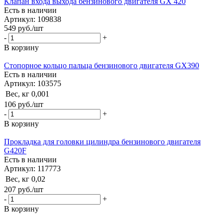
Клапан входа выхода бензинового двигателя GX 420
Есть в наличии
Артикул: 109838
549
руб.
/шт
-
+
В корзину
Стопорное кольцо пальца бензинового двигателя GX390
Есть в наличии
Артикул: 103575
Вес, кг
0,001
106
руб.
/шт
-
+
В корзину
Прокладка для головки цилиндра бензинового двигателя
G420F
Есть в наличии
Артикул: 117773
Вес, кг
0,02
207
руб.
/шт
-
+
В корзину