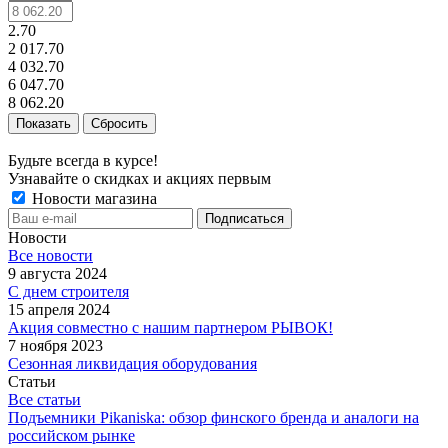
2.70
2 017.70
4 032.70
6 047.70
8 062.20
Сбросить
Будьте всегда в курсе!
Узнавайте о скидках и акциях первым
Новости магазина
Новости
Все новости
9 августа 2024
С днем строителя
15 апреля 2024
Акция совместно с нашим партнером РЫВОК!
7 ноября 2023
Сезонная ликвидация оборудования
Статьи
Все статьи
Подъемники Pikaniska: обзор финского бренда и аналоги на
российском рынке