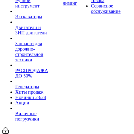
Ручной
товара
лизинг
инструмент
Сервисное
обслуживание
Экскаваторы
Двигатели и
ЗИП двигатели
Запчасти для
дорожно-
строительной
техники
РАСПРОДАЖА
ДО 50%
Генераторы
Хиты продаж
Новинки 23/24
Акции
Вилочные
погрузчики