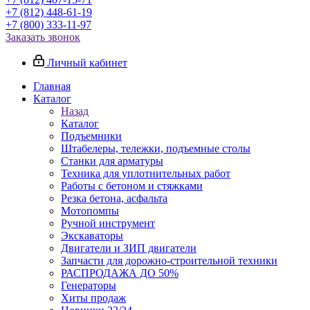
+7 (812) 448-61-19
+7 (800) 333-11-97
Заказать звонок
Личный кабинет
Главная
Каталог
Назад
Каталог
Подъемники
Штабелеры, тележки, подъемные столы
Станки для арматуры
Техника для уплотнительных работ
Работы с бетоном и стяжками
Резка бетона, асфальта
Мотопомпы
Ручной инструмент
Экскаваторы
Двигатели и ЗИП двигатели
Запчасти для дорожно-строительной техники
РАСПРОДАЖА ДО 50%
Генераторы
Хиты продаж