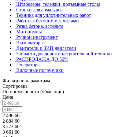
Штабелеры, тележки, подъемные столы
Станки для арматуры
Техника для уплотнительных работ
Работы с бетоном и стяжками
Резка бетона, асфальта
Мотопомпы
Ручной инструмент
Экскаваторы
Двигатели и ЗИП двигатели
Запчасти для дорожно-строительной техники
РАСПРОДАЖА ДО 50%
Генераторы
Вилочные погрузчики
Фильтр по параметрам
Сортировка
По популярности (убывание)
Цена
2 496.60
2 884.60
3 273.60
3 661.60