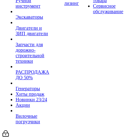
Ручной
товара
лизинг
инструмент
Сервисное
обслуживание
Экскаваторы
Двигатели и
ЗИП двигатели
Запчасти для
дорожно-
строительной
техники
РАСПРОДАЖА
ДО 50%
Генераторы
Хиты продаж
Новинки 23/24
Акции
Вилочные
погрузчики