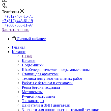
Телефоны
+7 (812) 407-15-71
+7 (812) 448-61-19
+7 (800) 333-11-97
Заказать звонок
Личный кабинет
Главная
Каталог
Назад
Каталог
Подъемники
Штабелеры, тележки, подъемные столы
Станки для арматуры
Техника для уплотнительных работ
Работы с бетоном и стяжками
Резка бетона, асфальта
Мотопомпы
Ручной инструмент
Экскаваторы
Двигатели и ЗИП двигатели
Запчасти для дорожно-строительной техники