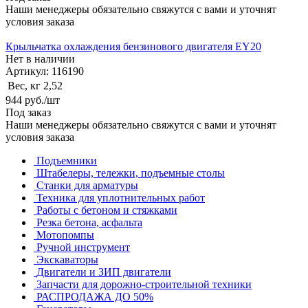
Наши менеджеры обязательно свяжутся с вами и уточнят
условия заказа
Крыльчатка охлаждения бензинового двигателя EY20
Нет в наличии
Артикул: 116190
Вес, кг
2,52
944
руб.
/шт
Под заказ
Наши менеджеры обязательно свяжутся с вами и уточнят
условия заказа
Подъемники
Штабелеры, тележки, подъемные столы
Станки для арматуры
Техника для уплотнительных работ
Работы с бетоном и стяжками
Резка бетона, асфальта
Мотопомпы
Ручной инструмент
Экскаваторы
Двигатели и ЗИП двигатели
Запчасти для дорожно-строительной техники
РАСПРОДАЖА ДО 50%