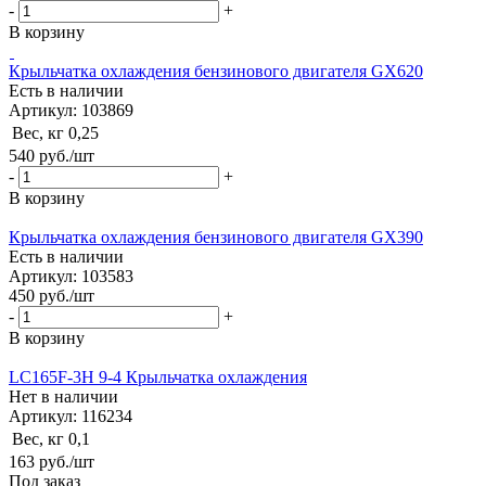
-
+
В корзину
Крыльчатка охлаждения бензинового двигателя GX620
Есть в наличии
Артикул: 103869
Вес, кг
0,25
540
руб.
/шт
-
+
В корзину
Крыльчатка охлаждения бензинового двигателя GX390
Есть в наличии
Артикул: 103583
450
руб.
/шт
-
+
В корзину
LC165F-3H 9-4 Крыльчатка охлаждения
Нет в наличии
Артикул: 116234
Вес, кг
0,1
163
руб.
/шт
Под заказ