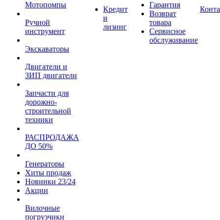
Мотопомпы
Гарантия
Кредит
Конт
Возврат
и
Ручной
товара
лизинг
инструмент
Сервисное
обслуживание
Экскаваторы
Двигатели и
ЗИП двигатели
Запчасти для
дорожно-
строительной
техники
РАСПРОДАЖА
ДО 50%
Генераторы
Хиты продаж
Новинки 23/24
Акции
Вилочные
погрузчики