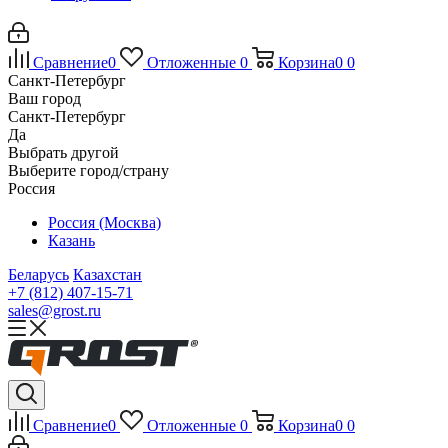
Сравнение
0
Отложенные
0
Корзина
0
0
Санкт-Петербург
Ваш город
Санкт-Петербург
Да
Выбрать другой
Выберите город/страну
Россия
Россия (Москва)
Казань
Беларусь
Казахстан
+7 (812) 407-15-71
sales@grost.ru
Сравнение
0
Отложенные
0
Корзина
0
0