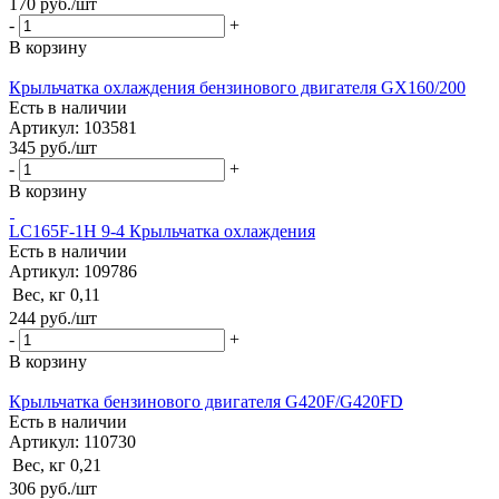
170
руб.
/шт
-
+
В корзину
Крыльчатка охлаждения бензинового двигателя GX160/200
Есть в наличии
Артикул: 103581
345
руб.
/шт
-
+
В корзину
LC165F-1H 9-4 Крыльчатка охлаждения
Есть в наличии
Артикул: 109786
Вес, кг
0,11
244
руб.
/шт
-
+
В корзину
Крыльчатка бензинового двигателя G420F/G420FD
Есть в наличии
Артикул: 110730
Вес, кг
0,21
306
руб.
/шт