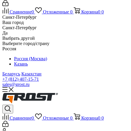
Сравнение
0
Отложенные
0
Корзина
0
0
Санкт-Петербург
Ваш город
Санкт-Петербург
Да
Выбрать другой
Выберите город/страну
Россия
Россия (Москва)
Казань
Беларусь
Казахстан
+7 (812) 407-15-71
sales@grost.ru
Сравнение
0
Отложенные
0
Корзина
0
0