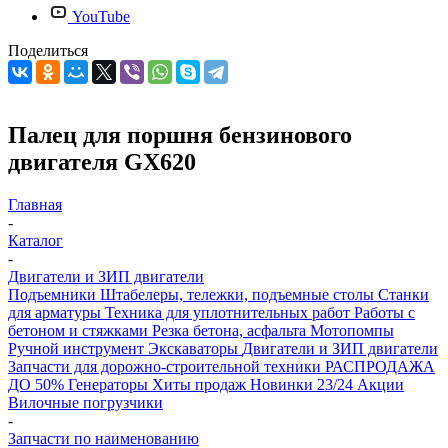
YouTube
Поделиться
Палец для поршня бензинового
двигателя GX620
Главная
-
Каталог
-
Двигатели и ЗИП двигатели
Подъемники
Штабелеры, тележки, подъемные столы
Станки
для арматуры
Техника для уплотнительных работ
Работы с
бетоном и стяжками
Резка бетона, асфальта
Мотопомпы
Ручной инструмент
Экскаваторы
Двигатели и ЗИП двигатели
Запчасти для дорожно-строительной техники
РАСПРОДАЖА
ДО 50%
Генераторы
Хиты продаж
Новинки 23/24
Акции
Вилочные погрузчики
-
Запчасти по наименованию