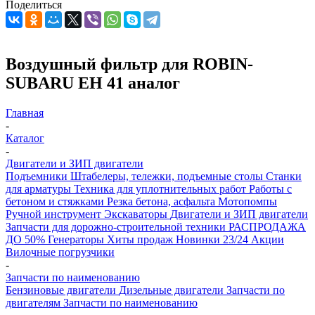
Поделиться
Воздушный фильтр для ROBIN-
SUBARU EH 41 аналог
Главная
-
Каталог
-
Двигатели и ЗИП двигатели
Подъемники
Штабелеры, тележки, подъемные столы
Станки
для арматуры
Техника для уплотнительных работ
Работы с
бетоном и стяжками
Резка бетона, асфальта
Мотопомпы
Ручной инструмент
Экскаваторы
Двигатели и ЗИП двигатели
Запчасти для дорожно-строительной техники
РАСПРОДАЖА
ДО 50%
Генераторы
Хиты продаж
Новинки 23/24
Акции
Вилочные погрузчики
-
Запчасти по наименованию
Бензиновые двигатели
Дизельные двигатели
Запчасти по
двигателям
Запчасти по наименованию