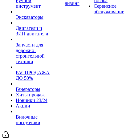
Ручной
товара
лизинг
инструмент
Сервисное
обслуживание
Экскаваторы
Двигатели и
ЗИП двигатели
Запчасти для
дорожно-
строительной
техники
РАСПРОДАЖА
ДО 50%
Генераторы
Хиты продаж
Новинки 23/24
Акции
Вилочные
погрузчики