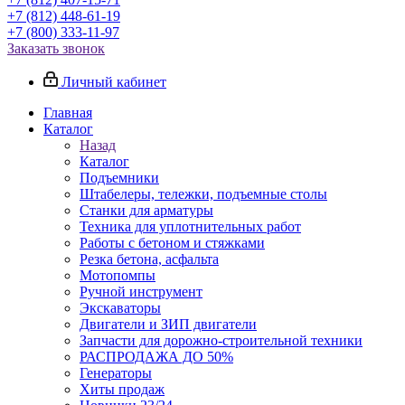
+7 (812) 448-61-19
+7 (800) 333-11-97
Заказать звонок
Личный кабинет
Главная
Каталог
Назад
Каталог
Подъемники
Штабелеры, тележки, подъемные столы
Станки для арматуры
Техника для уплотнительных работ
Работы с бетоном и стяжками
Резка бетона, асфальта
Мотопомпы
Ручной инструмент
Экскаваторы
Двигатели и ЗИП двигатели
Запчасти для дорожно-строительной техники
РАСПРОДАЖА ДО 50%
Генераторы
Хиты продаж